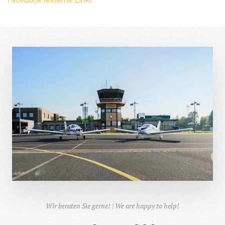
Facebook (externe Link).
Wir beraten Sie gerne! | We are happy to help!