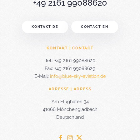
+49 2161 99088620
KONTAKT DE
CONTACT EN
KONTAKT | CONTACT
Tel.: +49 2161 99088620
Fax: +49 2161 99088629
E-Mail:
info@blue-sky-aviation.de
ADRESSE | ADRESS
Am Flughafen 34
41066 Mönchengladbach
Deutschland