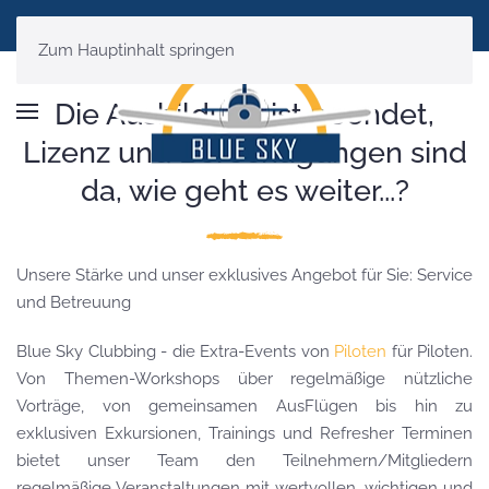
Zum Hauptinhalt springen
Die Ausbildung ist beendet,
Lizenz und Berechtigungen sind
da, wie geht es weiter...?
Unsere Stärke und unser exklusives Angebot für Sie: Service
und Betreuung
Blue Sky Clubbing - die Extra-Events von
Piloten
für Piloten.
Von Themen-Workshops über regelmäßige nützliche
Vorträge, von gemeinsamen AusFlügen bis hin zu
exklusiven Exkursionen, Trainings und Refresher Terminen
bietet unser Team den Teilnehmern/Mitgliedern
regelmäßige Veranstaltungen mit wertvollen, wichtigen und